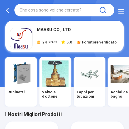
MAASU CO., LTD
24
5.0
Fornitore verificato
YEARS
Rubinetti
Valvole
Tappi per
Acciai da
d'ottone
tubazioni
bagno
I Nostri Migliori Prodotti